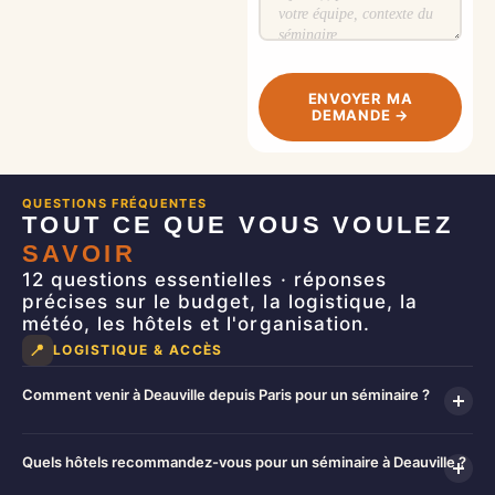
ENVOYER MA
DEMANDE →
QUESTIONS FRÉQUENTES
TOUT CE QUE VOUS VOULEZ
SAVOIR
12 questions essentielles · réponses
précises sur le budget, la logistique, la
météo, les hôtels et l'organisation.
📍
LOGISTIQUE & ACCÈS
Comment venir à Deauville depuis Paris pour un séminaire ?
Paris-Saint-Lazare
Le moyen le plus simple : le train direct depuis
Quels hôtels recommandez-vous pour un séminaire à Deauville ?
Trouville-Deauville
jusqu'à la gare de
, en seulement 2 heures. C'est