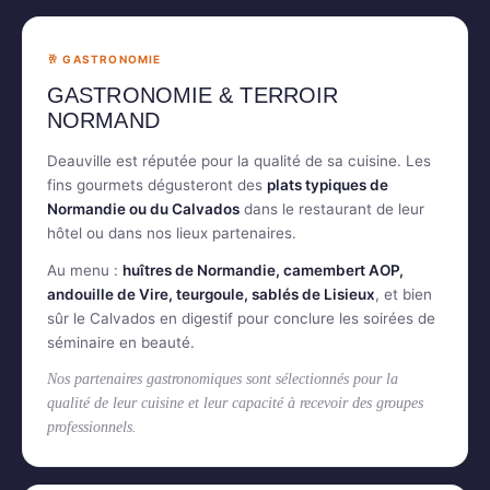
🥂 GASTRONOMIE
GASTRONOMIE & TERROIR
NORMAND
Deauville est réputée pour la qualité de sa cuisine. Les
fins gourmets dégusteront des
plats typiques de
Normandie ou du Calvados
dans le restaurant de leur
hôtel ou dans nos lieux partenaires.
Au menu :
huîtres de Normandie, camembert AOP,
andouille de Vire, teurgoule, sablés de Lisieux
, et bien
sûr le Calvados en digestif pour conclure les soirées de
séminaire en beauté.
Nos partenaires gastronomiques sont sélectionnés pour la
qualité de leur cuisine et leur capacité à recevoir des groupes
professionnels.