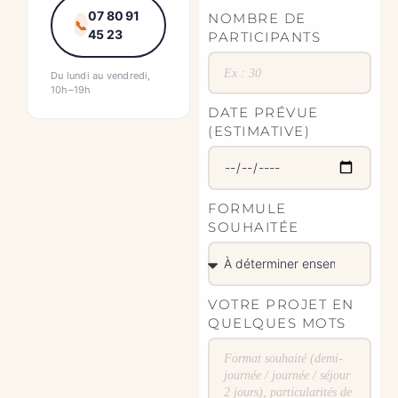
07 80 91
NOMBRE DE
📞
45 23
PARTICIPANTS
Du lundi au vendredi,
10h–19h
DATE PRÉVUE
(ESTIMATIVE)
FORMULE
SOUHAITÉE
VOTRE PROJET EN
QUELQUES MOTS