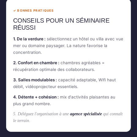
✓ BONNES PRATIQUES
CONSEILS POUR UN SÉMINAIRE
RÉUSSI
1. De la verdure :
sélectionnez un hôtel ou villa avec vue
mer ou domaine paysager. La nature favorise la
concentration.
2. Confort en chambre :
chambres agréables =
récupération optimale des collaborateurs.
3. Salles modulables :
capacité adaptable, Wifi haut
débit, vidéoprojecteur essentiels.
4. Détente + cohésion :
mix d'activités plaisantes au
plus grand nombre.
5. Déléguez l'organisation à une
agence spécialisée
qui connaît
le terrain.