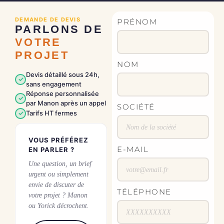
DEMANDE DE DEVIS
PRÉNOM
PARLONS DE
VOTRE
PROJET
NOM
Devis détaillé sous 24h,
✓
sans engagement
Réponse personnalisée
✓
par Manon après un appel
SOCIÉTÉ
✓
Tarifs HT fermes
VOUS PRÉFÉREZ
E-MAIL
EN PARLER ?
Une question, un brief
urgent ou simplement
envie de discuter de
TÉLÉPHONE
votre projet ? Manon
ou Yorick décrochent.