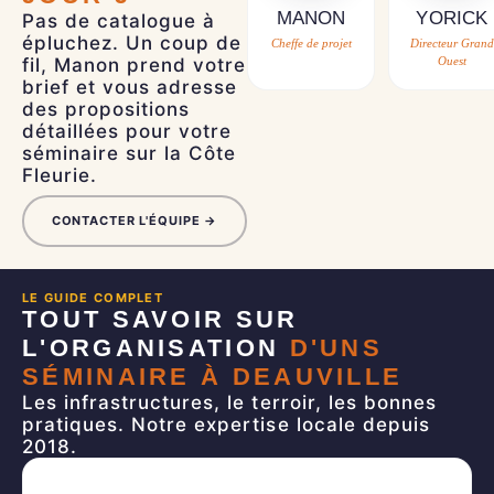
MANON
YORICK
Pas de catalogue à
épluchez. Un coup de
Cheffe de projet
Directeur Grand
fil, Manon prend votre
Ouest
brief et vous adresse
des propositions
détaillées pour votre
séminaire sur la Côte
Fleurie.
CONTACTER L'ÉQUIPE →
LE GUIDE COMPLET
TOUT SAVOIR SUR
L'ORGANISATION
D'UNS
SÉMINAIRE À DEAUVILLE
Les infrastructures, le terroir, les bonnes
pratiques. Notre expertise locale depuis
2018.