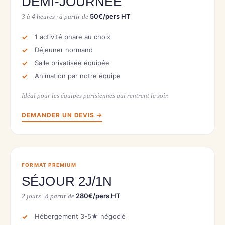
DEMI-JOURNÉE
50€/pers HT
3 à 4 heures · à partir de
1 activité phare au choix
Déjeuner normand
Salle privatisée équipée
Animation par notre équipe
Idéal pour les équipes parisiennes qui rentrent le soir.
DEMANDER UN DEVIS →
FORMAT PREMIUM
SÉJOUR 2J/1N
280€/pers HT
2 jours · à partir de
Hébergement 3-5★ négocié