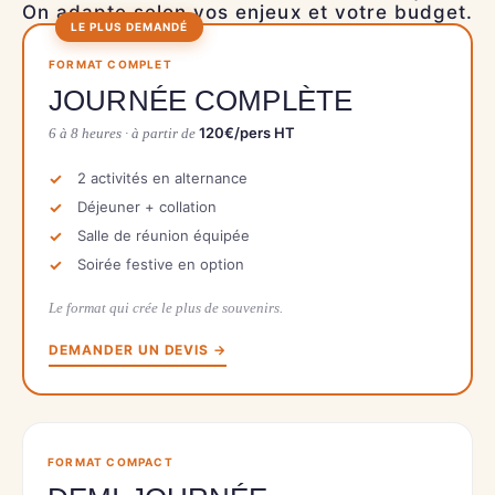
On adapte selon vos enjeux et votre budget.
LE PLUS DEMANDÉ
FORMAT COMPLET
JOURNÉE COMPLÈTE
120€/pers HT
6 à 8 heures · à partir de
2 activités en alternance
Déjeuner + collation
Salle de réunion équipée
Soirée festive en option
Le format qui crée le plus de souvenirs.
DEMANDER UN DEVIS →
FORMAT COMPACT