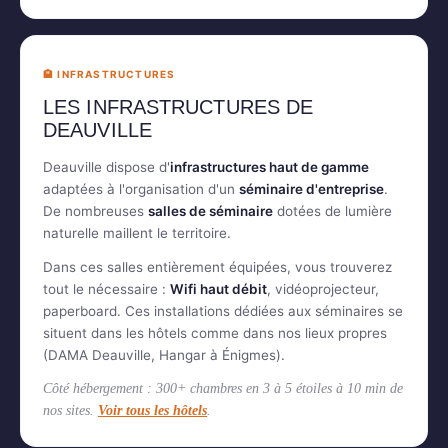
🏨 INFRASTRUCTURES
LES INFRASTRUCTURES DE
DEAUVILLE
Deauville dispose d'
infrastructures haut de gamme
adaptées à l'organisation d'un
séminaire d'entreprise
.
De nombreuses
salles de séminaire
dotées de lumière
naturelle maillent le territoire.
Dans ces salles entièrement équipées, vous trouverez
tout le nécessaire :
Wifi haut débit
, vidéoprojecteur,
paperboard. Ces installations dédiées aux séminaires se
situent dans les hôtels comme dans nos lieux propres
(DAMA Deauville, Hangar à Énigmes).
Côté hébergement : 300+ chambres en 3 à 5 étoiles à 10 min de
nos sites.
Voir tous les hôtels
.