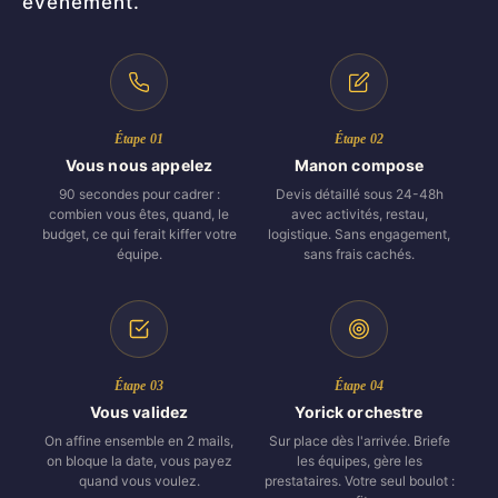
événement.
Étape 01
Étape 02
Vous nous appelez
Manon compose
90 secondes pour cadrer :
Devis détaillé sous 24-48h
combien vous êtes, quand, le
avec activités, restau,
budget, ce qui ferait kiffer votre
logistique. Sans engagement,
équipe.
sans frais cachés.
Étape 03
Étape 04
Vous validez
Yorick orchestre
On affine ensemble en 2 mails,
Sur place dès l'arrivée. Briefe
on bloque la date, vous payez
les équipes, gère les
quand vous voulez.
prestataires. Votre seul boulot :