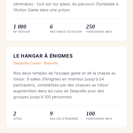
séminaires : tout est sur place, du parcours Olympiade à
l'Action Game dans une prison.
1 000
6
250
M² INDOOR
HECTARES OUTDOOR
PERSONNES MAX
CENTRE-VILLE
LE HANGAR À ÉNIGMES
Deauville Centre · Trouville
Nos deux temples de l'escape game et de la chasse au
trésor. 9 salles d'énigmes en intérieur jusqu'à 54
participants, complétées par des chasses au trésor
augmentées dans les rues de Deauville pour des
groupes jusqu'à 100 personnes.
2
9
100
SITES
SALLES D'ÉNIGMES
PERSONNES MAX