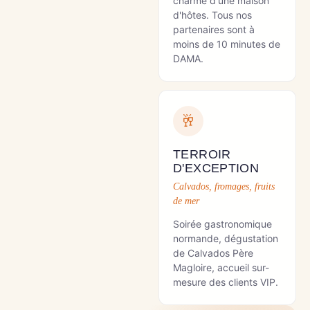
charme d'une maison
d'hôtes. Tous nos
partenaires sont à
moins de 10 minutes de
DAMA.
🥂
TERROIR
D'EXCEPTION
Calvados, fromages, fruits
de mer
Soirée gastronomique
normande, dégustation
de Calvados Père
Magloire, accueil sur-
mesure des clients VIP.