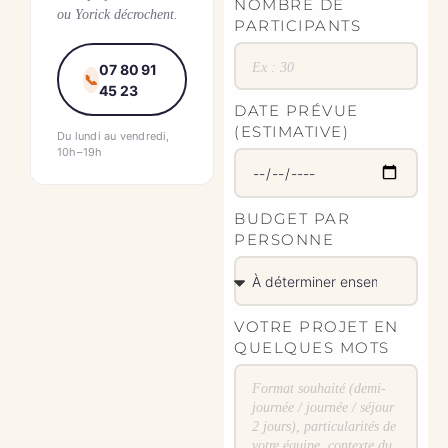
NOMBRE DE
ou Yorick décrochent.
PARTICIPANTS
07 80 91
📞
45 23
DATE PRÉVUE
(ESTIMATIVE)
Du lundi au vendredi,
10h–19h
BUDGET PAR
PERSONNE
VOTRE PROJET EN
QUELQUES MOTS